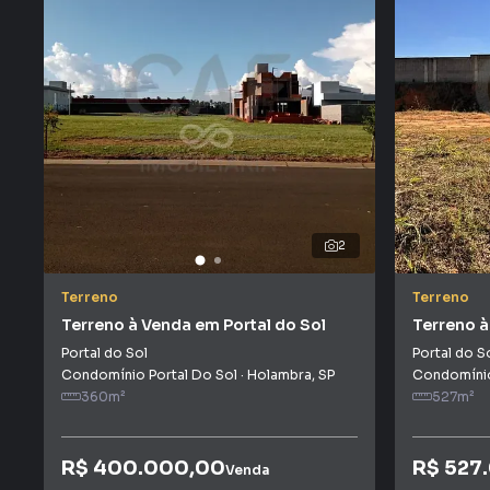
2
Terreno
Terreno
Terreno à Venda em Portal do Sol
Terreno à
Portal do Sol
Portal do S
Condomínio Portal Do Sol
·
Holambra
,
SP
Condomínio
360
m²
527
m²
R$ 400.000,00
R$ 527
Venda