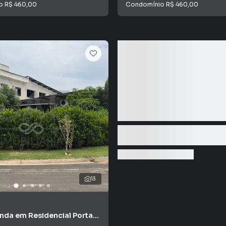
io
R$ 460,00
Condomínio
R$ 460,00
13
nda em Residencial Portal