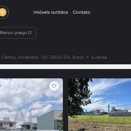
Imóveis curtidos
Contato
Menor preço
 Centro, Holambra - SP, 13825-154, Brasil
à venda