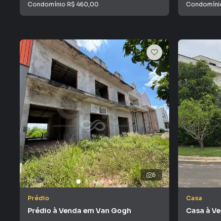
Condomínio
R$ 460,00
Condomín
5
Prédio
Casa
Prédio à Venda em Van Gogh
Casa à Ve