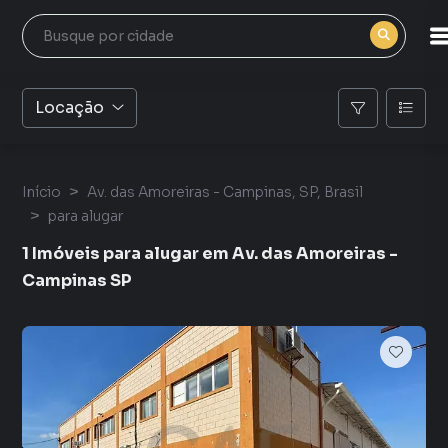
Locação
Início
Av. das Amoreiras - Campinas, SP, Brasil
para alugar
1 Imóveis para alugar em Av. das Amoreiras -
Campinas SP