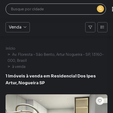
Venda
Início
Av. Floresta - São Bento, Artur Nogueira - SP, 13160-
000, Brasil
à venda
1 Imóveis à venda em Residencial Dos Ipes
Artur, Nogueira SP