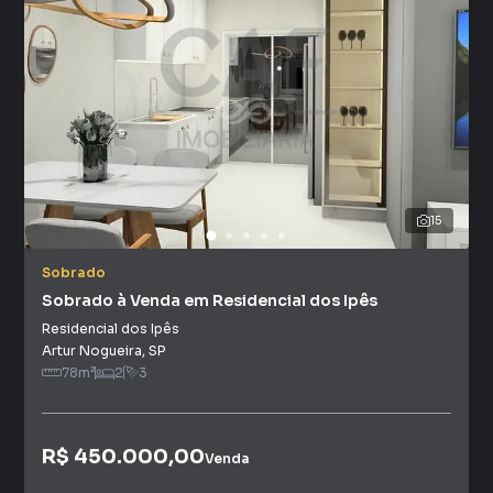
15
Sobrado
Sobrado à Venda em Residencial dos Ipês
Residencial dos Ipês
Artur Nogueira
,
SP
78
m²
2
3
R$ 450.000,00
Venda