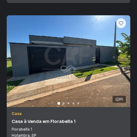
35
Casa
Casa à Venda em Florabella 1
Florabella 1
Holambra
,
SP