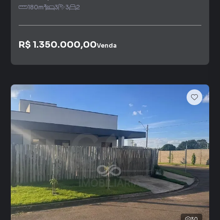
180
m²
3
3
2
R$ 1.350.000,00
Venda
30