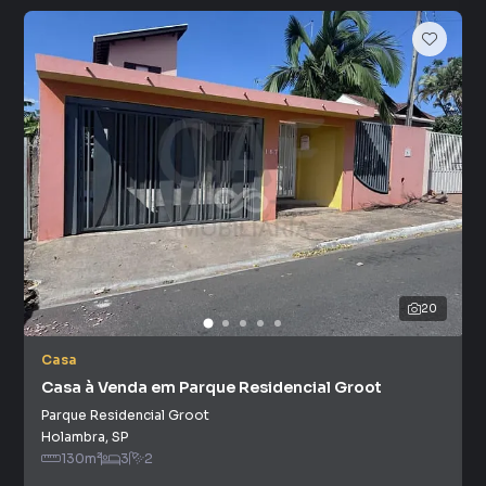
20
Casa
Casa à Venda em Parque Residencial Groot
Parque Residencial Groot
Holambra
,
SP
130
m²
3
2