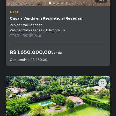
Casa
Casa à Venda em Residencial Resedas
Residencial Resedas
Residencial Resedas
·
Holambra
,
SP
172
m²
3
3
2
R$ 1.650.000,00
Venda
Condomínio
R$ 280,00