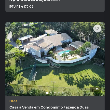
IPTU
R$ 4.179,08
15
Casa
Casa à Venda em Condomínio Fazenda Duas