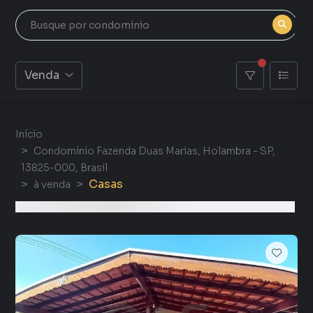
Venda
Início
Condomínio Fazenda Duas Marias, Holambra - SP,
13825-000, Brasil
Casas
à venda