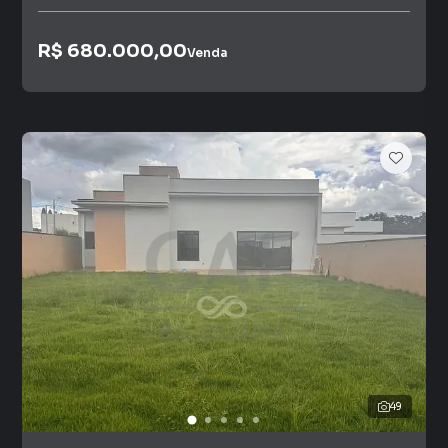
R$ 680.000,00
Venda
49