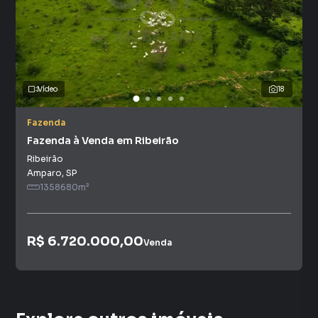
Vídeo
18
Fazenda
Fazenda à Venda em Ribeirão
Ribeirão
Amparo
,
SP
1358680
m²
R$ 6.720.000,00
Venda