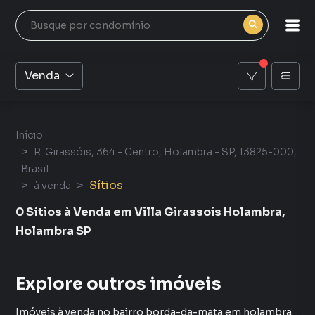
Venda
Início
R. Girassóis, 364 - Centro, Holambra - SP, 13825-000,
Brasil
Sítios
à venda
0 Sítios à Venda em Villa Girassois Holambra,
Holambra SP
Explore outros imóveis
Imóveis à venda no bairro borda-da-mata em holambra sp