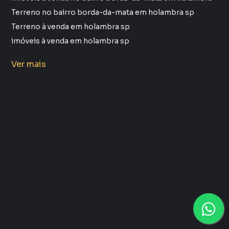
Terreno no bairro borda-da-mata em holambra sp
Terreno à venda em holambra sp
imóveis à venda em holambra sp
Terreno em holambra sp
Ver
mais
Imóveis à venda no bairro vitoria-regia em holambra sp
Terreno no bairro vitoria-regia em holambra sp
Sítios à Venda em Villa Girassois Holambra, Holambra 