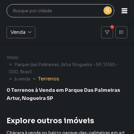
Venda
Início
Parque das Palmeiras, Artur Nogueira - SP, 13160-
000, Brasil
Terrenos
à venda
0 Terrenos à Venda em Parque Das Palmeiras
Artur, Nogueira SP
Explore outros imóveis
Chácara à venda no bairro parque-das-palmeiras em artur-nogueira sp com 1 dormitório