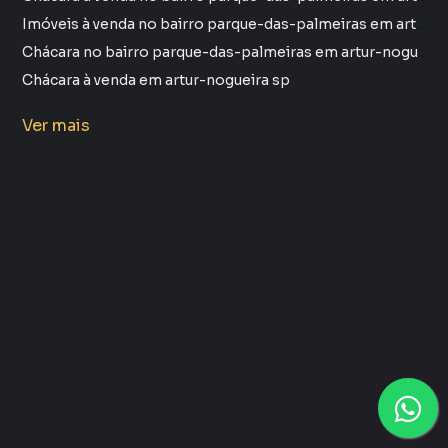
Imóveis à venda no bairro parque-das-palmeiras em artur-nogueira sp
Chácara no bairro parque-das-palmeiras em artur-nogueira sp
Chácara à venda em artur-nogueira sp
imóveis à venda em artur-nogueira sp
Ver
mais
Chácara em artur-nogueira sp
Terrenos à Venda em Parque Das Palmeiras Artur, Nogu