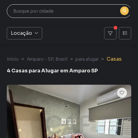
Locação
Casas
Início
Amparo - SP, Brasil
para alugar
4 Casas para Alugar em Amparo SP