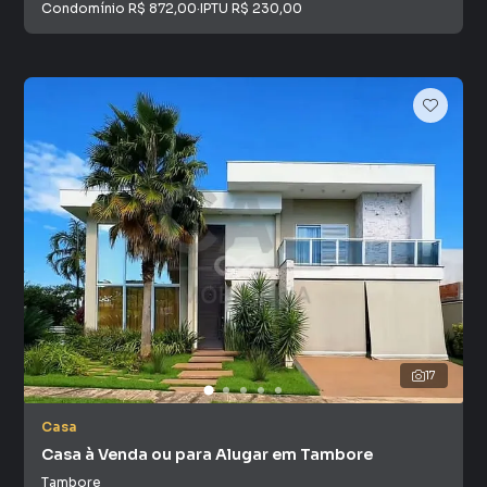
Condomínio
R$ 872,00
·
IPTU
R$ 230,00
17
Casa
Casa à Venda ou para Alugar em Tambore
Tambore