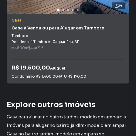
39
Casa
Casa à Venda ou para Alugar em Tambore
Tambore
Residencial Tamboré
·
Jaguariúna
,
SP
500
m²
4
6
R$ 19.500,00
Aluguel
Condomínio
R$ 1.400,00
·
IPTU
R$ 170,00
Explore outros imóveis
Casa para alugar no bairro jardim-modelo em amparo sp com 2 dormitórios
Imóveis para alugar no bairro jardim-modelo em amparo sp
Casa no bairro jardim-modelo em amparo sp