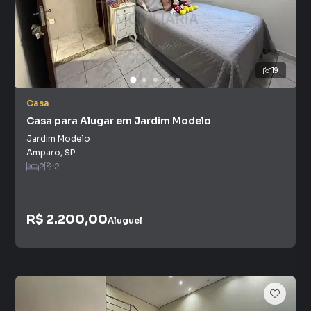
19
Casa
Casa para Alugar em Jardim Modelo
Jardim Modelo
Amparo
,
SP
2
2
R$ 2.200,00
Aluguel