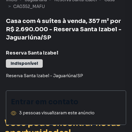
CA0352_MAFU
Casa com 4 suítes à venda, 357 m² por
R$ 2.690.000 - Reserva Santa Izabel -
Jaguariúna/SP
Reserva Santa Izabel
Indisponível
Reserva Santa Izabel
-
Jaguariúna
/
SP
Entrar em contato
3 pessoas visualizaram este anúncio
Você pode encontrar novas