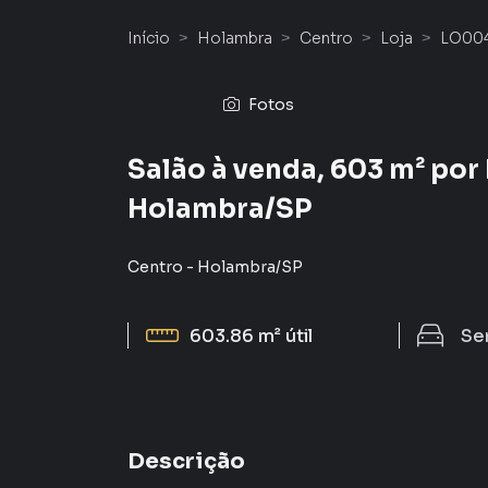
Início
Holambra
Centro
Loja
LO00
Fotos
Salão à venda, 603 m² por
Holambra/SP
Centro
-
Holambra
/
SP
603.86 m²
útil
Se
Descrição