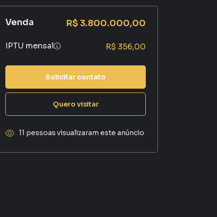
Venda
R$ 3.800.000,00
IPTU mensal
R$ 356,00
Solicitar contato
Quero visitar
11 pessoas visualizaram este anúncio