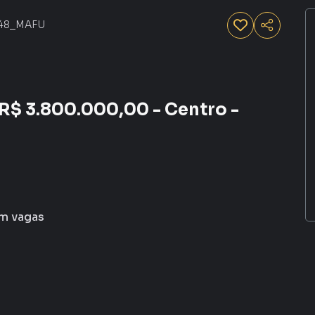
48_MAFU
 R$ 3.800.000,00 - Centro -
m
vagas